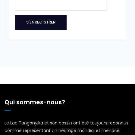
Qui sommes-nous?
Le Lac Tanganyika et son bassin ont été toujours reconnus
comme représentant un héritage mondial et menacé.