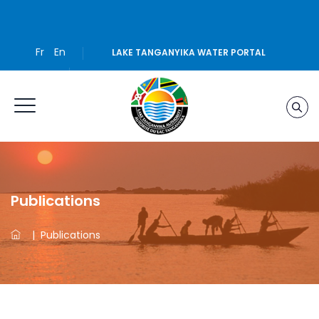
Fr
En
LAKE TANGANYIKA WATER PORTAL
Publications
|
Publications