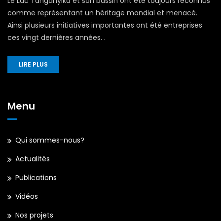
Le Lac Tanganyika et son bassin ont été toujours reconnus
comme représentant un héritage mondial et menacé.
Ainsi plusieurs initiatives importantes ont été entreprises
ces vingt dernières années. .
LIRE PLUS
Menu
Qui sommes-nous?
Actualités
Publications
Vidéos
Nos projets