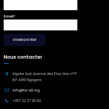
Email*
Nous contacter
Kigobe Sud, Avenue des Etas Unis n°17
B.P 4910 Ngagara
Info@lta-alt.org
+257 22 27 35 82