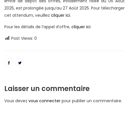
limite de dépôt des offres, initialement fixée au 05 Août
2025, est prolongée jusqu’au 27 Août 2025. Pour télecharger
cet attendum, veuillez
cliquer ici
.
Pour les détails de l’appel d’offre,
cliquer ici
.
Post Views:
0
Laisser un commentaire
Vous devez
vous connecter
pour publier un commentaire.