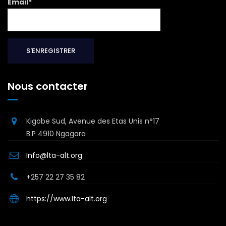
Email*
Nous contacter
Kigobe Sud, Avenue des Etas Unis n°17
B.P 4910 Ngagara
Info@lta-alt.org
+257 22 27 35 82
https://www.lta-alt.org