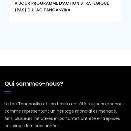
A JOUR PROGRAMME D’ACTION STRATEGIQUE
(PAS) DU LAC TANGANYIKA
Qui sommes-nous?
Le Lac Tanganyika et son bassin ont été toujours reconnus
comme représentant un héritage mondial et menacé.
Ainsi plusieurs initiatives importantes ont été entreprises
ces vingt dernières années. .