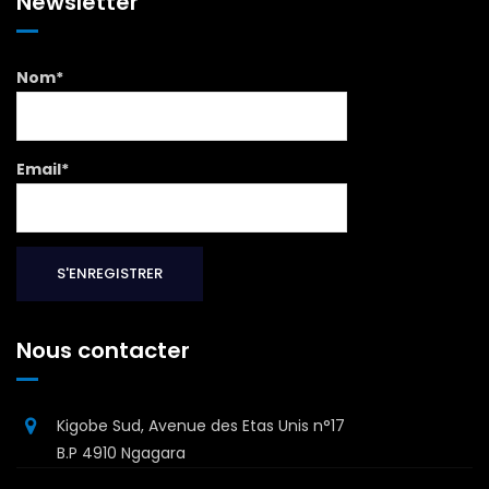
Newsletter
Nom*
Email*
Nous contacter
Kigobe Sud, Avenue des Etas Unis n°17
B.P 4910 Ngagara