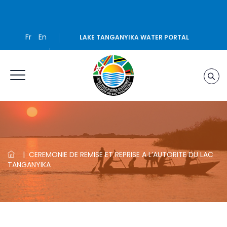
Fr
En
LAKE TANGANYIKA WATER PORTAL
|
CEREMONIE DE REMISE ET REPRISE A L’AUTORITE DU LAC
TANGANYIKA