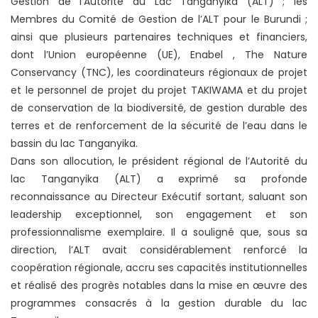
Gestion de l’Autorité du Lac Tanganyika (ALT) ; les
Membres du Comité de Gestion de l’ALT pour le Burundi ;
ainsi que plusieurs partenaires techniques et financiers,
dont l’Union européenne (UE), Enabel , The Nature
Conservancy (TNC), les coordinateurs régionaux de projet
et le personnel de projet du projet TAKIWAMA et du projet
de conservation de la biodiversité, de gestion durable des
terres et de renforcement de la sécurité de l’eau dans le
bassin du lac Tanganyika.
Dans son allocution, le président régional de l’Autorité du
lac Tanganyika (ALT) a exprimé sa profonde
reconnaissance au Directeur Exécutif sortant, saluant son
leadership exceptionnel, son engagement et son
professionnalisme exemplaire. Il a souligné que, sous sa
direction, l’ALT avait considérablement renforcé la
coopération régionale, accru ses capacités institutionnelles
et réalisé des progrès notables dans la mise en œuvre des
programmes consacrés à la gestion durable du lac