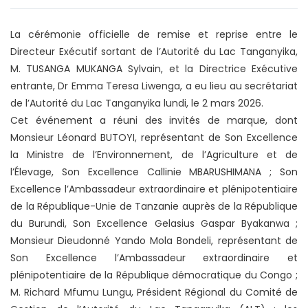
La cérémonie officielle de remise et reprise entre le
Directeur Exécutif sortant de l’Autorité du Lac Tanganyika,
M. TUSANGA MUKANGA Sylvain, et la Directrice Exécutive
entrante, Dr Emma Teresa Liwenga, a eu lieu au secrétariat
de l’Autorité du Lac Tanganyika lundi, le 2 mars 2026.
Cet événement a réuni des invités de marque, dont
Monsieur Léonard BUTOYI, représentant de Son Excellence
la Ministre de l’Environnement, de l’Agriculture et de
l’Élevage, Son Excellence Callinie MBARUSHIMANA ; Son
Excellence l’Ambassadeur extraordinaire et plénipotentiaire
de la République-Unie de Tanzanie auprès de la République
du Burundi, Son Excellence Gelasius Gaspar Byakanwa ;
Monsieur Dieudonné Yando Mola Bondeli, représentant de
Son Excellence l’Ambassadeur extraordinaire et
plénipotentiaire de la République démocratique du Congo ;
M. Richard Mfumu Lungu, Président Régional du Comité de