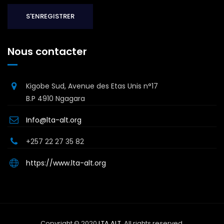
Nous contacter
Kigobe Sud, Avenue des Etas Unis n°17
B.P 4910 Ngagara
Info@lta-alt.org
+257 22 27 35 82
https://www.lta-alt.org
Copyright © 2020
LTA ALT
. All rights reserved.