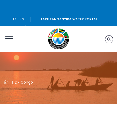
Fr
En
LAKE TANGANYIKA WATER PORTAL
|
DR Congo