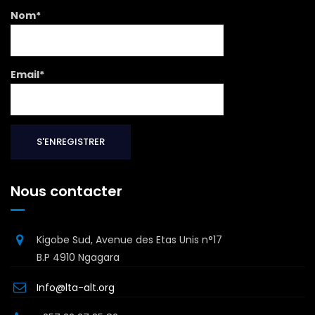
Nom*
Email*
Nous contacter
Kigobe Sud, Avenue des Etas Unis n°17
B.P 4910 Ngagara
Info@lta-alt.org