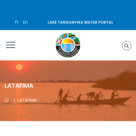
Fr
En
LAKE TANGANYIKA WATER PORTAL
LATAFIMA
|
LATAFIMA