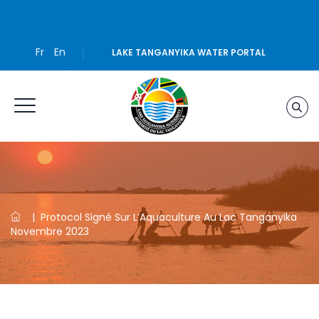
Fr
En
LAKE TANGANYIKA WATER PORTAL
|
Protocol Signé Sur L’Aquaculture Au Lac Tanganyika
Novembre 2023