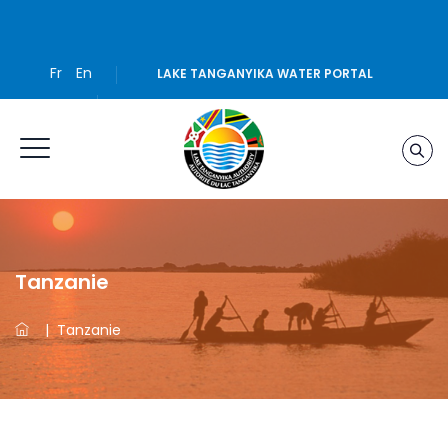
Fr
En
LAKE TANGANYIKA WATER PORTAL
Tanzanie
|
Tanzanie