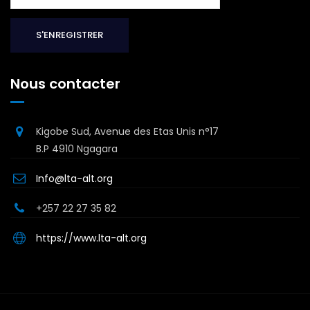
Nous contacter
Kigobe Sud, Avenue des Etas Unis n°17
B.P 4910 Ngagara
Info@lta-alt.org
+257 22 27 35 82
https://www.lta-alt.org