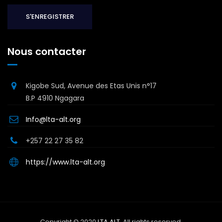
Nous contacter
Kigobe Sud, Avenue des Etas Unis n°17
B.P 4910 Ngagara
Info@lta-alt.org
+257 22 27 35 82
https://www.lta-alt.org
Copyright © 2020
LTA ALT
. All rights reserved.