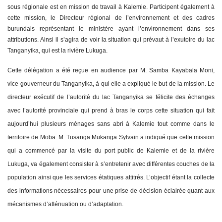
sous régionale est en mission de travail à Kalemie. Participent également à
cette mission, le Directeur régional de l’environnement et des cadres
burundais représentant le ministère ayant l’environnement dans ses
attributions. Ainsi il s’agira de voir la situation qui prévaut à l’exutoire du lac
Tanganyika, qui est la rivière Lukuga.
Cette délégation a été reçue en audience par M. Samba Kayabala Moni,
vice-gouverneur du Tanganyika, à qui elle a expliqué le but de la mission. Le
directeur exécutif de l’autorité du lac Tanganyika se félicite des échanges
avec l’autorité provinciale qui prend à bras le corps cette situation qui fait
aujourd’hui plusieurs ménages sans abri à Kalemie tout comme dans le
territoire de Moba.
M. Tusanga Mukanga Sylvain a indiqué que cette mission
qui a commencé par la visite du port public de Kalemie et de la rivière
Lukuga, va également consister à s’entretenir avec différentes couches de la
population ainsi que les services étatiques attitrés. L’objectif étant la collecte
des informations nécessaires pour une prise de décision éclairée quant aux
mécanismes d’atténuation ou d’adaptation.