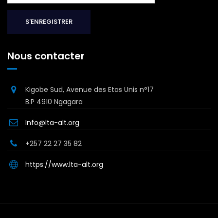
Nous contacter
Kigobe Sud, Avenue des Etas Unis n°17
B.P 4910 Ngagara
Info@lta-alt.org
+257 22 27 35 82
https://www.lta-alt.org