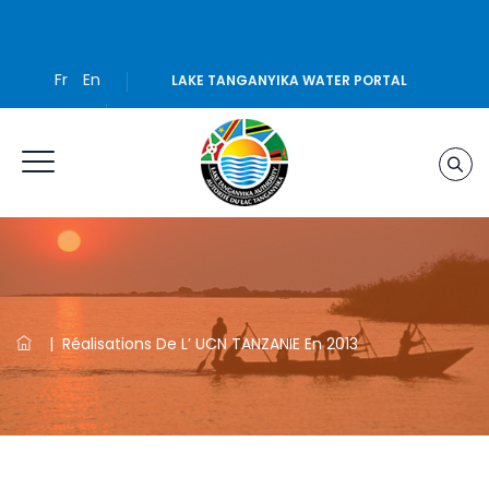
Fr
En
LAKE TANGANYIKA WATER PORTAL
|
Réalisations De L’ UCN TANZANIE En 2013